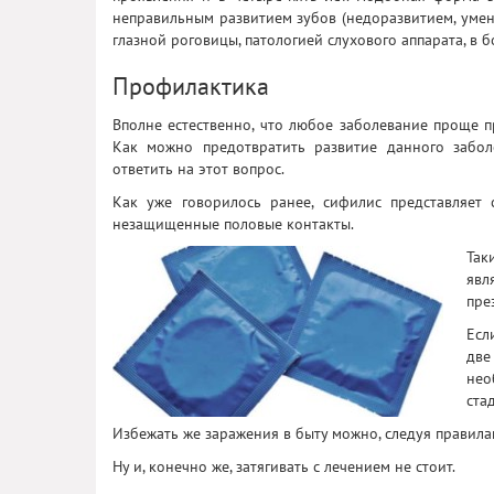
неправильным развитием зубов (недоразвитием, уме
глазной роговицы, патологией слухового аппарата, в 
Профилактика
Вполне естественно, что любое заболевание проще п
Как можно предотвратить развитие данного забол
ответить на этот вопрос.
Как уже говорилось ранее, сифилис представляет
незащищенные половые контакты.
Так
явл
пре
Есл
две
нео
ста
Избежать же заражения в быту можно, следуя правила
Ну и, конечно же, затягивать с лечением не стоит.