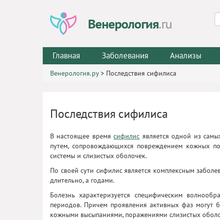
Главная
Заболевания
Анализы
Венерология.ру
>
Последствия сифилиса
Последствия сифилиса
В настоящее время
сифилис
является одной из самы
путем, сопровождающихся повреждением кожных пок
системы и слизистых оболочек.
По своей сути сифилис является комплексным заболе
длительно, а годами.
Болезнь характеризуется специфическим волнообр
периодов. Причем проявления активных фаз могут б
кожными высыпаниями, поражениями слизистых оболо