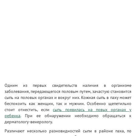
Одним из первых свидетельств наличия в организме
заболевания, передающегося половым путем, зачастую становится
сыпь на половых органах и вокруг них. Кожная сыпь в паху может
беспокоить как женщин, так и мужчин. Особенно щепетильно
стоит отнестить, если
сыпь появилась на повых органах у
ребенка
. При ее обнаружении необходимо обращаться к
дерматологу-венерологу.
Различают несколько разновидностей сыпи в районе паха, по