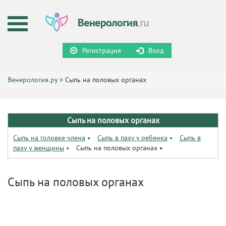
Регистрация
Вход
Венерология.ру
>
Сыпь на половых органах
Сыпь на половых органах
Сыпь на головке члена
•
Сыпь в паху у ребенка
•
Сыпь в
паху у женщины
•
Сыпь на половых органах
•
Сыпь на половых органах