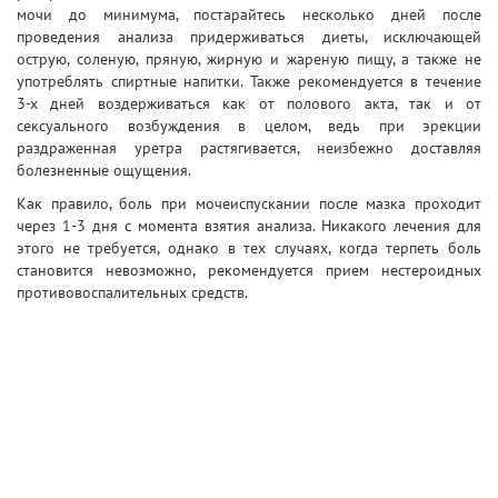
мочи до минимума, постарайтесь несколько дней после
проведения анализа придерживаться диеты, исключающей
острую, соленую, пряную, жирную и жареную пищу, а также не
употреблять спиртные напитки. Также рекомендуется в течение
3-х дней воздерживаться как от полового акта, так и от
сексуального возбуждения в целом, ведь при эрекции
раздраженная уретра растягивается, неизбежно доставляя
болезненные ощущения.
Как правило, боль при мочеиспускании после мазка проходит
через 1-3 дня с момента взятия анализа. Никакого лечения для
этого не требуется, однако в тех случаях, когда терпеть боль
становится невозможно, рекомендуется прием нестероидных
противовоспалительных средств.