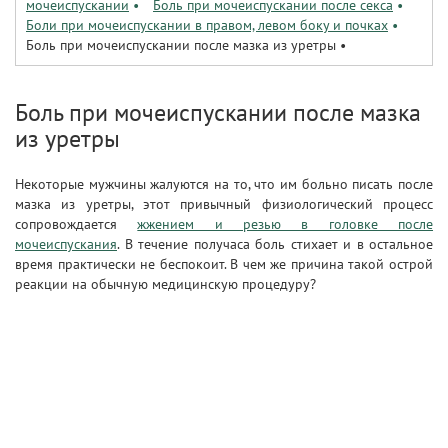
мочеиспускании
•
Боль при мочеиспускании после секса
•
Боли при мочеиспускании в правом, левом боку и почках
•
Боль при мочеиспускании после мазка из уретры
•
Боль при мочеиспускании после мазка
из уретры
Некоторые мужчины жалуются на то, что им больно писать после
мазка из уретры, этот привычный физиологический процесс
сопровождается
жжением и резью в головке после
мочеиспускания
. В течение получаса боль стихает и в остальное
время практически не беспокоит. В чем же причина такой острой
реакции на обычную медицинскую процедуру?