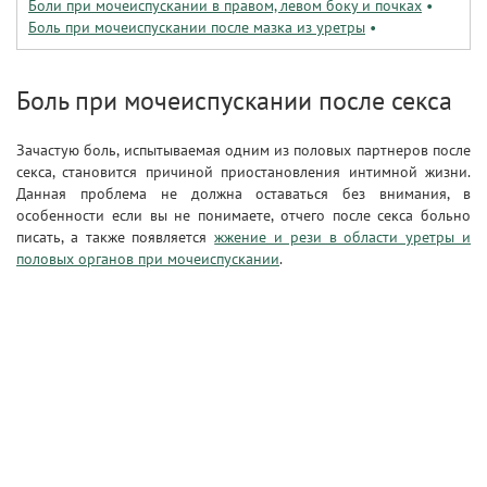
Боли при мочеиспускании в правом, левом боку и почках
•
Боль при мочеиспускании после мазка из уретры
•
Боль при мочеиспускании после секса
Зачастую боль, испытываемая одним из половых партнеров после
секса, становится причиной приостановления интимной жизни.
Данная проблема не должна оставаться без внимания, в
особенности если вы не понимаете, отчего после секса больно
писать, а также появляется
жжение и рези в области уретры и
половых органов при мочеиспускании
.