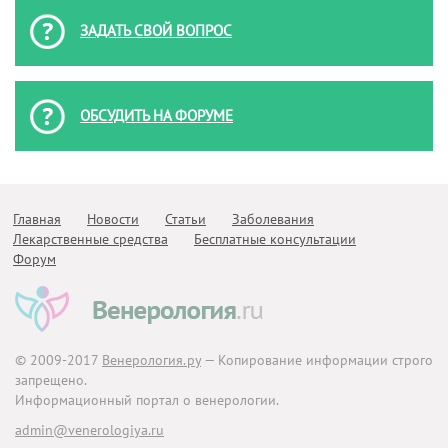
ЗАДАТЬ СВОЙ ВОПРОС
ОБСУДИТЬ НА ФОРУМЕ
Главная
Новости
Статьи
Заболевания
Лекарственные средства
Бесплатные консультации
Форум
© 2009-2017
Венерология.ру
— Копирование информации строго
запрещено.
Информационный портал о венерологии.
admin@venerologiya.ru