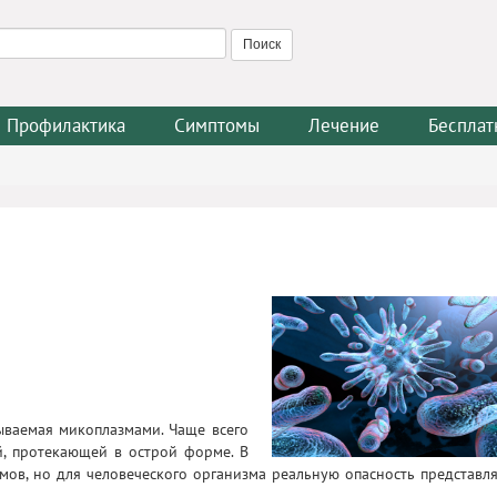
Профилактика
Симптомы
Лечение
Бесплат
ываемая микоплазмами. Чаще всего
й, протекающей в острой форме. В
ов, но для человеческого организма реальную опасность представл