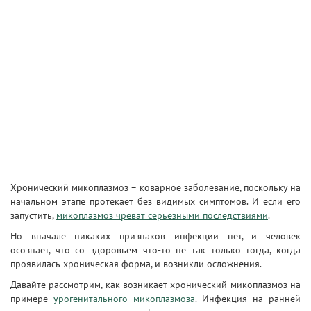
Хронический микоплазмоз – коварное заболевание, поскольку на
начальном этапе протекает без видимых симптомов. И если его
запустить,
микоплазмоз чреват серьезными последствиями
.
Но вначале никаких признаков инфекции нет, и человек
осознает, что со здоровьем что-то не так только тогда, когда
проявилась хроническая форма, и возникли осложнения.
Давайте рассмотрим, как возникает хронический микоплазмоз на
примере
урогенитального микоплазмоза
. Инфекция на ранней