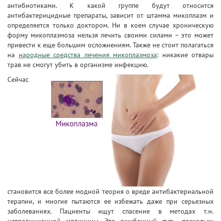
антибиотиками. К какой группе будут относится
антибактерицидные препараты, зависит от штамма микоплазм и
определяется только доктором. Ни в коем случае хроническую
форму микоплазмоза нельзя лечить своими силами – это может
привести к еще большим осложнениям. Также не стоит полагаться
на
народные средства лечения микоплазмоза
: никакие отвары
трав не смогут убить в организме инфекцию.
Сейчас
становится все более модной теория о вреде антибактериальной
терапии, и многие пытаются ее избежать даже при серьезных
заболеваниях. Пациенты ищут спасение в методах т.н.
нетрадиционной медицины. Это ошибочный путь, поскольку