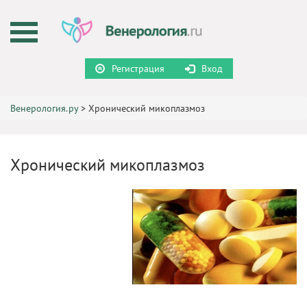
Регистрация
Вход
Венерология.ру
>
Хронический микоплазмоз
Хронический микоплазмоз