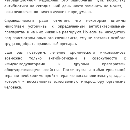
антибиотики на сегодняшний день ничто заменить не может, –
пока человечество ничего лучше не придумало.
Справедливости ради отметим, что некоторые штаммы
микоплазм устойчивы к определенным антибактериальным
препаратам и на них никак не реагируют. Но если вы находитесь
под присмотром опытного специалиста, ему не составит особого
труда подобрать правильный препарат.
Еще раз повторим: лечение хронического микоплазмоза
возможно только антибиотиками в совокупности с
иммуномодуляторами и другими препаратами
общеукрепляющего свойства. После курса антибактериальной
терапии необходимо пройти терапию восстановительную, задача
которой – восстановить естественную микрофлору организма
человека.