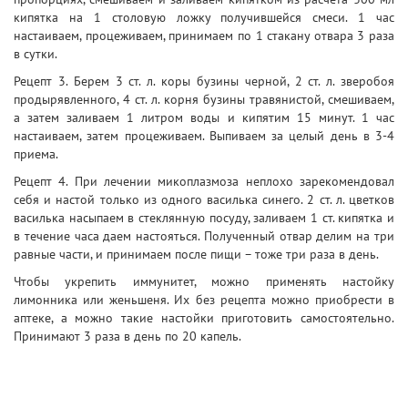
кипятка на 1 столовую ложку получившейся смеси. 1 час
настаиваем, процеживаем, принимаем по 1 стакану отвара 3 раза
в сутки.
Рецепт 3. Берем 3 ст. л. коры бузины черной, 2 ст. л. зверобоя
продырявленного, 4 ст. л. корня бузины травянистой, смешиваем,
а затем заливаем 1 литром воды и кипятим 15 минут. 1 час
настаиваем, затем процеживаем. Выпиваем за целый день в 3-4
приема.
Рецепт 4. При лечении микоплазмоза неплохо зарекомендовал
себя и настой только из одного василька синего. 2 ст. л. цветков
василька насыпаем в стеклянную посуду, заливаем 1 ст. кипятка и
в течение часа даем настояться. Полученный отвар делим на три
равные части, и принимаем после пищи – тоже три раза в день.
Чтобы укрепить иммунитет, можно применять настойку
лимонника или женьшеня. Их без рецепта можно приобрести в
аптеке, а можно такие настойки приготовить самостоятельно.
Принимают 3 раза в день по 20 капель.