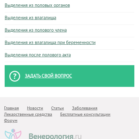
Выделения из половых органов
Выделения из влагалища
Выделения из полового члена
Выделения из влагалища при беременности
Выделения после полового акта
ЗАДАТЬ СВОЙ ВОПРОС
Главная
Новости
Статьи
Заболевания
Лекарственные средства
Бесплатные консультации
Форум