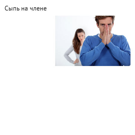
Сыпь на члене