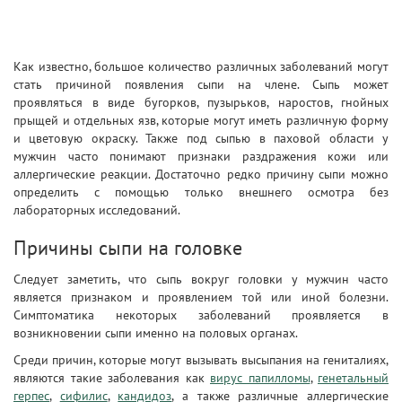
Как известно, большое количество различных заболеваний могут
стать причиной появления сыпи на члене. Сыпь может
проявляться в виде бугорков, пузырьков, наростов, гнойных
прыщей и отдельных язв, которые могут иметь различную форму
и цветовую окраску. Также под сыпью в паховой области у
мужчин часто понимают признаки раздражения кожи или
аллергические реакции. Достаточно редко причину сыпи можно
определить с помощью только внешнего осмотра без
лабораторных исследований.
Причины сыпи на головке
Следует заметить, что сыпь вокруг головки у мужчин часто
является признаком и проявлением той или иной болезни.
Симптоматика некоторых заболеваний проявляется в
возникновении сыпи именно на половых органах.
Среди причин, которые могут вызывать высыпания на гениталиях,
являются такие заболевания как
вирус папилломы
,
генетальный
герпес
,
сифилис
,
кандидоз
, а также различные аллергические