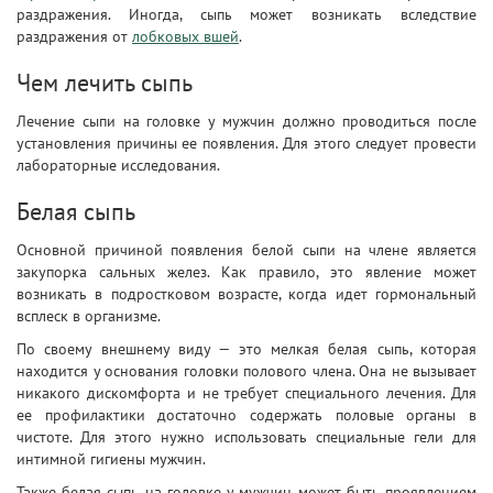
раздражения. Иногда, сыпь может возникать вследствие
раздражения от
лобковых вшей
.
Чем лечить сыпь
Лечение сыпи на головке у мужчин должно проводиться после
установления причины ее появления. Для этого следует провести
лабораторные исследования.
Белая сыпь
Основной причиной появления белой сыпи на члене является
закупорка сальных желез. Как правило, это явление может
возникать в подростковом возрасте, когда идет гормональный
всплеск в организме.
По своему внешнему виду — это мелкая белая сыпь, которая
находится у основания головки полового члена. Она не вызывает
никакого дискомфорта и не требует специального лечения. Для
ее профилактики достаточно содержать половые органы в
чистоте. Для этого нужно использовать специальные гели для
интимной гигиены мужчин.
Также белая сыпь на головке у мужчин может быть проявлением