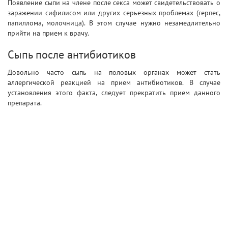
Появление сыпи на члене после секса может свидетельствовать о
заражении сифилисом или других серьезных проблемах (герпес,
папиллома, молочница). В этом случае нужно незамедлительно
прийти на прием к врачу.
Сыпь после антибиотиков
Довольно часто сыпь на половых органах может стать
аллергической реакцией на прием антибиотиков. В случае
установления этого факта, следует прекратить прием данного
препарата.