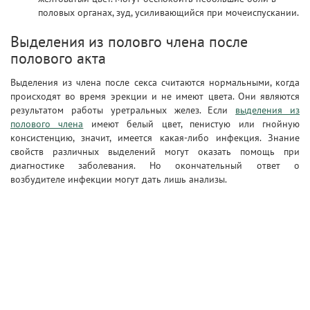
половых органах, зуд, усиливающийся при мочеиспускании.
Выделения из половго члена после
полового акта
Выделения из члена после секса считаются нормальными, когда
происходят во время эрекции и не имеют цвета. Они являются
результатом работы уретральных желез. Если
выделения из
полового члена
имеют белый цвет, пенистую или гнойную
консистенцию, значит, имеется какая-либо инфекция. Знание
свойств различных выделений могут оказать помощь при
диагностике заболевания. Но окончательный ответ о
возбудителе инфекции могут дать лишь анализы.