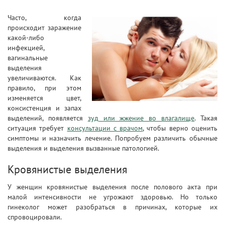
Часто, когда
происходит заражение
какой-либо
инфекцией,
вагинальные
выделения
увеличиваются. Как
правило, при этом
изменяется цвет,
консистенция и запах
выделений, появляется
зуд или жжение во влагалище
. Такая
ситуация требует
консультации с врачом
, чтобы верно оценить
симптомы и назначить лечение. Попробуем различить обычные
выделения и выделения вызванные патологией.
Кровянистые выделения
У женщин кровянистые выделения после полового акта при
малой интенсивности не угрожают здоровью. Но только
гинеколог может разобраться в причинах, которые их
спровоцировали.