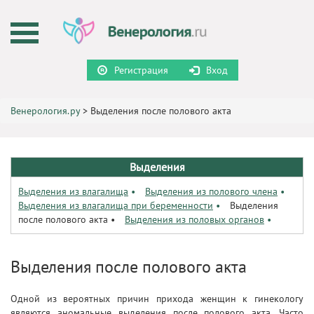
Регистрация
Вход
Венерология.ру
>
Выделения после полового акта
Выделения
Выделения из влагалища
•
Выделения из полового члена
•
Выделения из влагалища при беременности
•
Выделения
после полового акта
•
Выделения из половых органов
•
Выделения после полового акта
Одной из вероятных причин прихода женщин к гинекологу
являются аномальные выделения после полового акта. Часто