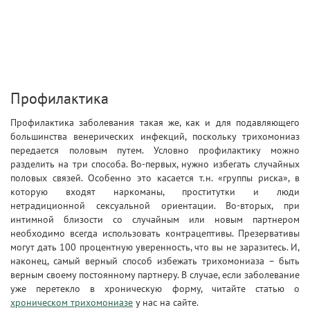
Профилактика
Профилактика заболевания такая же, как и для подавляющего
большинства венерических инфекций, поскольку трихомониаз
передается половым путем. Условно профилактику можно
разделить на три способа. Во-первых, нужно избегать случайных
половых связей. Особенно это касается т.н. «группы риска», в
которую входят наркоманы, проститутки и люди
нетрадиционной сексуальной ориентации. Во-вторых, при
интимной близости со случайным или новым партнером
необходимо всегда использовать контрацептивы. Презервативы
могут дать 100 процентную уверенность, что вы не заразитесь. И,
наконец, самый верный способ избежать трихомониаза – быть
верным своему постоянному партнеру. В случае, если заболевание
уже перетекло в хроническую форму, читайте статью о
хроническом трихомониазе
у нас на сайте.