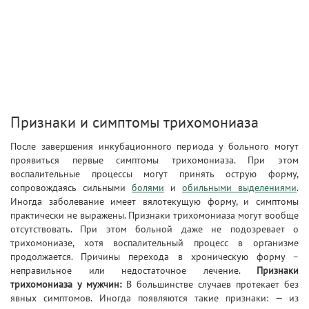
Признаки и симптомы трихомониаза
После завершения инкубационного периода у больного могут
проявиться первые симптомы трихомониаза. При этом
воспалительные процессы могут принять острую форму,
сопровождаясь сильными
болями
и
обильными выделениями
.
Иногда заболевание имеет вялотекущую форму, и симптомы
практически не выражены. Признаки трихомониаза могут вообще
отсутствовать. При этом больной даже не подозревает о
трихомониазе, хотя воспалительный процесс в организме
продолжается. Причины перехода в хроническую форму –
неправильное или недостаточное лечение.
Признаки
трихомониаза у мужчин:
В большинстве случаев протекает без
явных симптомов. Иногда появляются такие признаки: — из