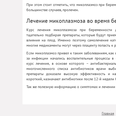
При этом стоит отметить, что микоплазмоз при берем
большинстве случаев, пролечен.
Лечение микоплазмоза во время б
Курс лечения микоплазмоза при беременности д
тщательно подбирая препараты, которые будут прие
влияния на плод. Именно поэтому самолечение кат
многие медикаменты могут через плаценту попасть к р
Если микоплазмоз привел к таким заболеваниям, как в
за инфекции начались воспалительные процессы в о
курс лечения, в основе которого – антибактериал
многочисленного списка антибиотиков врачи выб
препараты доказали высокую эффективность и н
короткий, назначают антибиотики после 12-й недели
Так же полезную информацию о симптомах и лечени
Главная