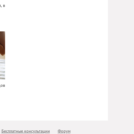
, в
дов
Бесплатные консультации
Форум