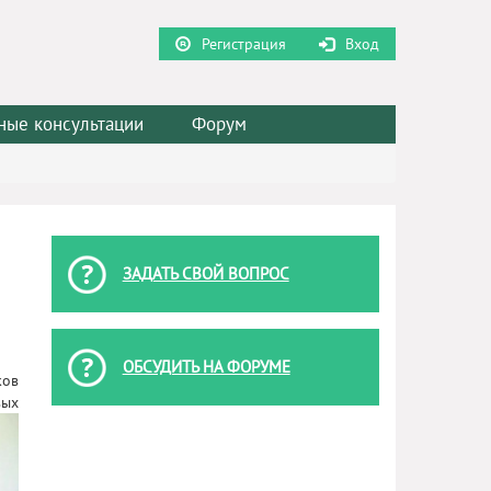
Регистрация
Вход
ные консультации
Форум
ЗАДАТЬ СВОЙ ВОПРОС
ОБСУДИТЬ НА ФОРУМЕ
ков
вых