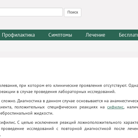
Профилактика
Симптомы
Лечение
Бесплат
олевания, при котором его клинические проявления отсутствуют. Одн
реакции в случае проведения лабораторных исследований.
 сложно. Диагностика в данном случае основывается на анамнестичес
ациента, положительных специфических реакциях на
сифилис
, нали
реброспинальной жидкости.
сифилис. С целью исключения реакций ложноположительного характ
 проведение исследований с повторной диагностикой после лече
.