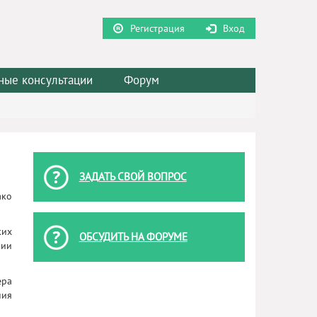
Регистрация
Вход
ные консультации
Форум
ЗАДАТЬ СВОЙ ВОПРОС
ако
ких
ОБСУДИТЬ НА ФОРУМЕ
чии
ера
ния