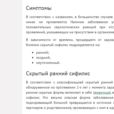
Симптомы
В соответствии с названием, в большинстве случае
никак не проявляются. Наличие заболевания у
положительных серологических реакций при отс
проявлений, указывающих на присутствие в организм
В зависимости от времени, прошедшего от зара
болезни скрытый сифилис подразделяется на:
ранний;
поздний;
неуточненный.
Скрытый ранний сифилис
В соответствии с классификацией скрытый ранний
обнаруженное на протяжении 2-х лет с момента зара
ранние скрытые формы включают в себя
первичный
,
сифилис. Это весьма опасная форма заболевания
подозревающий больной превращается в источник 
партнеров и родственников, проживающих с ним в о