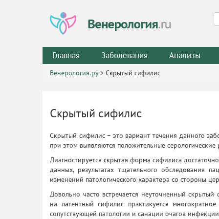
Главная
Заболевания
Анализы
Венерология.ру
>
Скрытый сифилис
Скрытый сифилис
Скрытый сифилис – это вариант течения данного заб
при этом выявляются положительные серологические 
Диагностируется скрытая форма сифилиса достаточно
данных, результатах тщательного обследования п
изменений патологического характера со стороны це
Довольно часто встречается неуточненный скрытый 
на латентный сифилис практикуется многократное
сопутствующей патологии и санации очагов инфекции