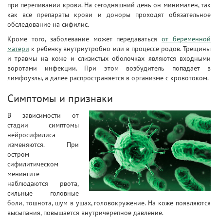
при переливании крови. На сегодняшний день он минимален, так
как все препараты крови и доноры проходят обязательное
обследование на сифилис.
Кроме того, заболевание может передаваться
от беременной
матери
к ребенку внутриутробно или в процессе родов. Трещины
и травмы на коже и слизистых оболочках являются входными
воротами инфекции. При этом возбудитель попадает в
лимфоузлы, а далее распространяется в организме с кровотоком.
Симптомы и признаки
В зависимости от
стадии симптомы
нейросифилиса
изменяются. При
остром
сифилитическом
менингите
наблюдаются рвота,
сильные головные
боли, тошнота, шум в ушах, головокружение. На коже появляются
высыпания, повышается внутричерепное давление.