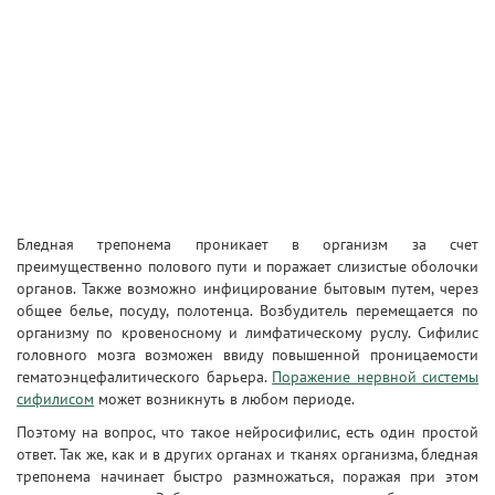
Бледная трепонема проникает в организм за счет
преимущественно полового пути и поражает слизистые оболочки
органов. Также возможно инфицирование бытовым путем, через
общее белье, посуду, полотенца. Возбудитель перемещается по
организму по кровеносному и лимфатическому руслу. Сифилис
головного мозга возможен ввиду повышенной проницаемости
гематоэнцефалитического барьера.
Поражение нервной системы
сифилисом
может возникнуть в любом периоде.
Поэтому на вопрос, что такое нейросифилис, есть один простой
ответ. Так же, как и в других органах и тканях организма, бледная
трепонема начинает быстро размножаться, поражая при этом