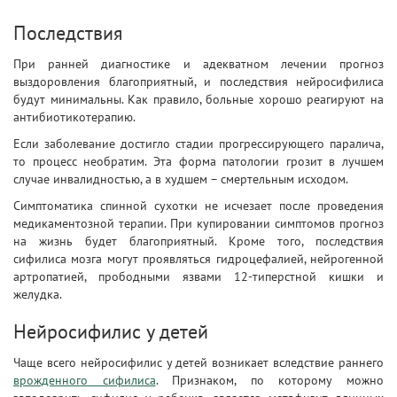
Последствия
При ранней диагностике и адекватном лечении прогноз
выздоровления благоприятный, и последствия нейросифилиса
будут минимальны. Как правило, больные хорошо реагируют на
антибиотикотерапию.
Если заболевание достигло стадии прогрессирующего паралича,
то процесс необратим. Эта форма патологии грозит в лучшем
случае инвалидностью, а в худшем – смертельным исходом.
Симптоматика спинной сухотки не исчезает после проведения
медикаментозной терапии. При купировании симптомов прогноз
на жизнь будет благоприятный. Кроме того, последствия
сифилиса мозга могут проявляться гидроцефалией, нейрогенной
артропатией, прободными язвами 12-типерстной кишки и
желудка.
Нейросифилис у детей
Чаще всего нейросифилис у детей возникает вследствие раннего
врожденного сифилиса
. Признаком, по которому можно