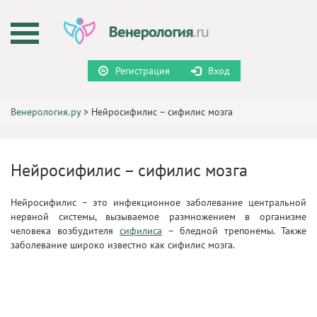
Регистрация
Вход
Венерология.ру
>
Нейросифилис – сифилис мозга
Нейросифилис – сифилис мозга
Нейросифилис – это инфекционное заболевание центральной
нервной системы, вызываемое размножением в организме
человека возбудителя
сифилиса
– бледной трепонемы. Также
заболевание широко известно как сифилис мозга.