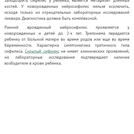
заподозрить сифилис у ребенка, является метафизит длинных
костей. У новорожденных нейросифилис нельзя исключить,
исходя только из отрицательных лабораторных исследований
ликвора. Диагностика должна быть комплексной.
Ранний врожденный нейросифилис проявляется у
новорожденных и детей до 2-х лет. Трепонема передается
ребенку от больной матери во время родов или еще во время
беременности. Характерна симптоматика третичного типа
сифилиса.
Скрытый сифилис
не имеет клинических проявлений,
но лабораторные исследования подтверждают наличие
возбудителя в крови ребенка.