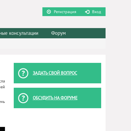
Регистрация
Вход
ные консультации
Форум
ЗАДАТЬ СВОЙ ВОПРОС
сла
ией
ОБСУДИТЬ НА ФОРУМЕ
ень