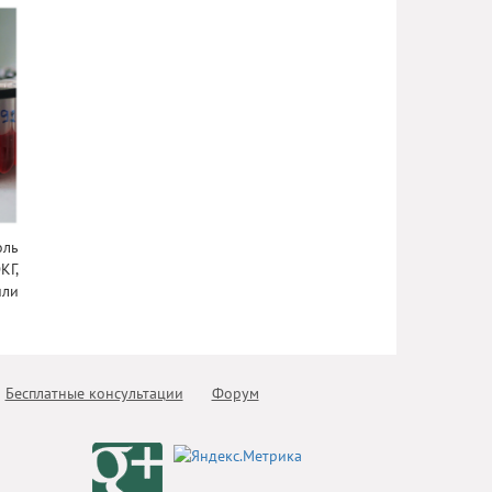
оль
КГ,
или
Бесплатные консультации
Форум