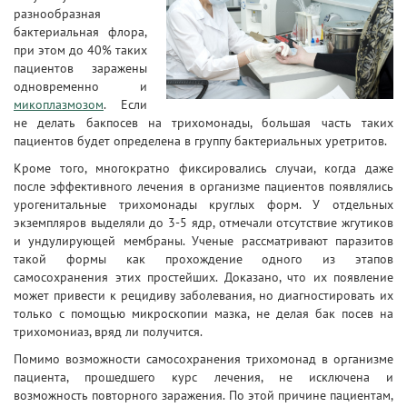
разнообразная
бактериальная флора,
при этом до 40% таких
пациентов заражены
одновременно и
микоплазмозом
. Если
не делать бакпосев на трихомонады, большая часть таких
пациентов будет определена в группу бактериальных уретритов.
Кроме того, многократно фиксировались случаи, когда даже
после эффективного лечения в организме пациентов появлялись
урогенитальные трихомонады круглых форм. У отдельных
экземпляров выделяли до 3-5 ядр, отмечали отсутствие жгутиков
и ундулирующей мембраны. Ученые рассматривают паразитов
такой формы как прохождение одного из этапов
самосохранения этих простейших. Доказано, что их появление
может привести к рецидиву заболевания, но диагностировать их
только с помощью микроскопии мазка, не делая бак посев на
трихомониаз, вряд ли получится.
Помимо возможности самосохранения трихомонад в организме
пациента, прошедшего курс лечения, не исключена и
возможность повторного заражения. По этой причине пациентам,