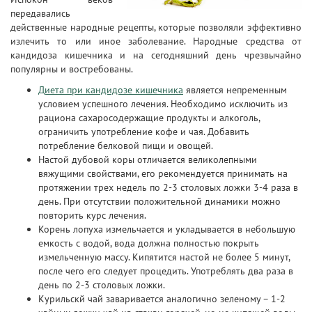
передавались
действенные народные рецепты, которые позволяли эффективно
излечить то или иное заболевание. Народные средства от
кандидоза кишечника и на сегодняшний день чрезвычайно
популярны и востребованы.
Диета при кандидозе кишечника
является непременным
условием успешного лечения. Необходимо исключить из
рациона сахаросодержащие продукты и алкоголь,
ограничить употребление кофе и чая. Добавить
потребление белковой пищи и овощей.
Настой дубовой коры отличается великолепными
вяжущими свойствами, его рекомендуется принимать на
протяжении трех недель по 2-3 столовых ложки 3-4 раза в
день. При отсутствии положительной динамики можно
повторить курс лечения.
Корень лопуха измельчается и укладывается в небольшую
емкость с водой, вода должна полностью покрыть
измельченную массу. Кипятится настой не более 5 минут,
после чего его следует процедить. Употреблять два раза в
день по 2-3 столовых ложки.
Курильскй чай заваривается аналогично зеленому – 1-2