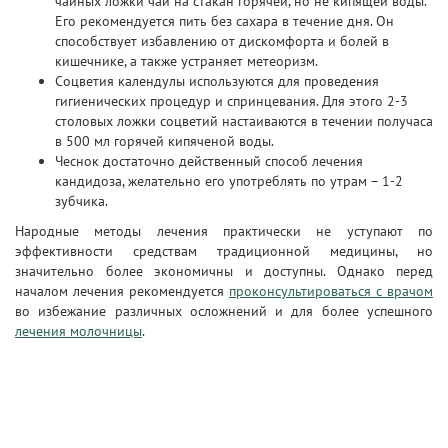
чайных ложки чай на стакан горячей, но не кипящей воды.
Его рекомендуется пить без сахара в течение дня. Он
способствует избавлению от дискомфорта и болей в
кишечнике, а также устраняет метеоризм.
Соцветия календулы используются для проведения
гигиенических процедур и спринцевания. Для этого 2-3
столовых ложки соцветий настаиваются в течении получаса
в 500 мл горячей кипяченой воды.
Чеснок достаточно действенный способ лечения
кандидоза, желательно его употреблять по утрам – 1-2
зубчика.
Народные методы лечения практически не уступают по
эффективности средствам традиционной медицины, но
значительно более экономичны и доступны. Однако перед
началом лечения рекомендуется
проконсультироваться с врачом
во избежание различных осложнений и для более успешного
лечения молочницы
.