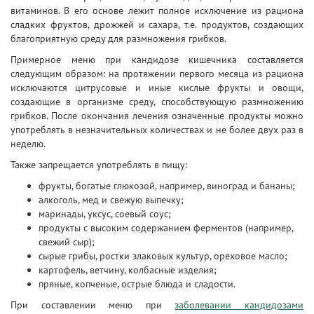
витаминов. В его основе лежит полное исключение из рациона
сладких фруктов, дрожжей и сахара, т.е. продуктов, создающих
благоприятную среду для размножения грибков.
Примерное меню при кандидозе кишечника составляется
следующим образом: на протяжении первого месяца из рациона
исключаются цитрусовые и иные кислые фрукты и овощи,
создающие в организме среду, способствующую размножению
грибков. После окончания лечения означенные продукты можно
употреблять в незначительных количествах и не более двух раз в
неделю.
Также запрещается употреблять в пищу:
фрукты, богатые глюкозой, например, виноград и бананы;
алкоголь, мед и свежую выпечку;
маринады, уксус, соевый соус;
продукты с высоким содержанием ферментов (например,
свежий сыр);
сырые грибы, ростки злаковых культур, ореховое масло;
картофель, ветчину, колбасные изделия;
пряные, копченые, острые блюда и сладости.
При составлении меню при
заболевании кандидозами