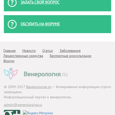
ЗАДАТЬ СВОЙ ВОПРОС
ОБСУДИТЬ НА ФОРУМЕ
Главная
Новости
Статьи
Заболевания
Лекарственные средства
Бесплатные консультации
Форум
© 2009-2017
Венерология.ру
— Копирование информации строго
запрещено.
Информационный портал о венерологии.
admin@venerologiya.ru