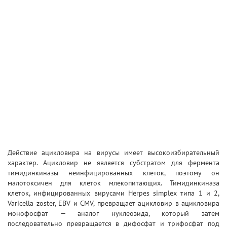
Действие ацикловира на вирусы имеет высокоизбирательный
характер. Ацикловир не является субстратом для фермента
тимидинкиназы неинфицированных клеток, поэтому он
малотоксичен для клеток млекопитающих. Тимидинкиназа
клеток, инфицированных вирусами Herpes simplex типа 1 и 2,
Varicella zoster, EBV и CMV, превращает ацикловир в ацикловира
монофосфат — аналог нуклеозида, который затем
последовательно превращается в дифосфат и трифосфат под