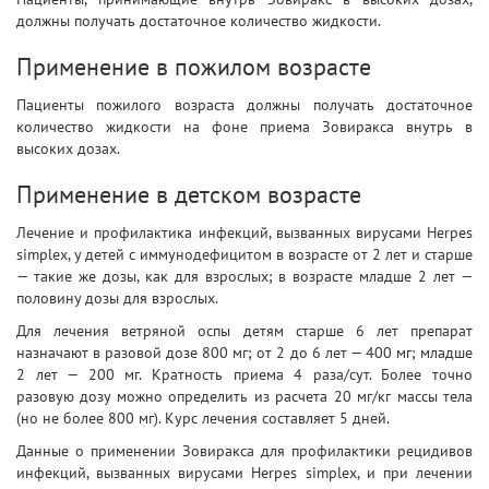
должны получать достаточное количество жидкости.
Применение в пожилом возрасте
Пациенты пожилого возраста должны получать достаточное
количество жидкости на фоне приема Зовиракса внутрь в
высоких дозах.
Применение в детском возрасте
Лечение и профилактика инфекций, вызванных вирусами Herpes
simplex, у детей с иммунодефицитом в возрасте от 2 лет и старше
— такие же дозы, как для взрослых; в возрасте младше 2 лет —
половину дозы для взрослых.
Для лечения ветряной оспы детям старше 6 лет препарат
назначают в разовой дозе 800 мг; от 2 до 6 лет — 400 мг; младше
2 лет — 200 мг. Кратность приема 4 раза/сут. Более точно
разовую дозу можно определить из расчета 20 мг/кг массы тела
(но не более 800 мг). Курс лечения составляет 5 дней.
Данные о применении Зовиракса для профилактики рецидивов
инфекций, вызванных вирусами Herpes simplex, и при лечении