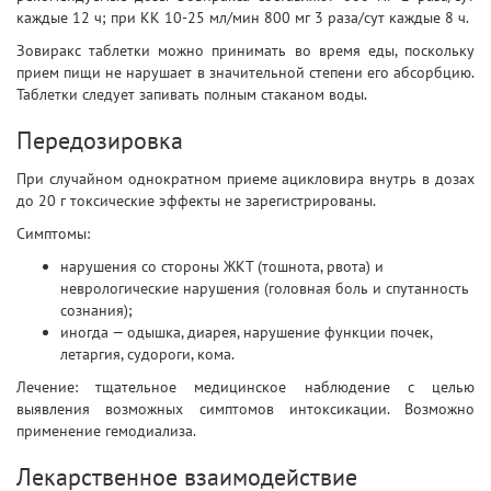
каждые 12 ч; при КК 10-25 мл/мин 800 мг 3 раза/сут каждые 8 ч.
Зовиракс таблетки можно принимать во время еды, поскольку
прием пищи не нарушает в значительной степени его абсорбцию.
Таблетки следует запивать полным стаканом воды.
Передозировка
При случайном однократном приеме ацикловира внутрь в дозах
до 20 г токсические эффекты не зарегистрированы.
Симптомы:
нарушения со стороны ЖКТ (тошнота, рвота) и
неврологические нарушения (головная боль и спутанность
сознания);
иногда — одышка, диарея, нарушение функции почек,
летаргия, судороги, кома.
Лечение: тщательное медицинское наблюдение с целью
выявления возможных симптомов интоксикации. Возможно
применение гемодиализа.
Лекарственное взаимодействие