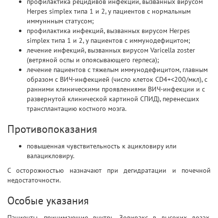
профилактика рецидивов инфекций, вызванных вирусом
Herpes simplex типа 1 и 2, у пациентов с нормальным
иммуннным статусом;
профилактика инфекций, вызванных вирусом Herpes
simplex типа 1 и 2, у пациентов с иммунодефицитом;
лечение инфекций, вызванных вирусом Varicella zoster
(ветряной оспы и опоясывающего герпеса);
лечение пациентов с тяжелым иммунодефицитом, главным
образом с ВИЧ-инфекцией (число клеток CD4+<200/мкл), с
ранними клиническими проявлениями ВИЧ-инфекции и с
развернутой клинической картиной СПИД), перенесших
трансплантацию костного мозга.
Противопоказания
повышенная чувствительность к ацикловиру или
валацикловиру.
С осторожностью назначают при дегидратации и почечной
недостаточности.
Особые указания
Пациенты, принимающие внутрь Зовиракс в высоких дозах,