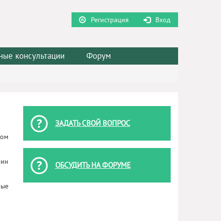
Регистрация
Вход
ные консультации
Форум
ЗАДАТЬ СВОЙ ВОПРОС
вом
чин
ОБСУДИТЬ НА ФОРУМЕ
рые