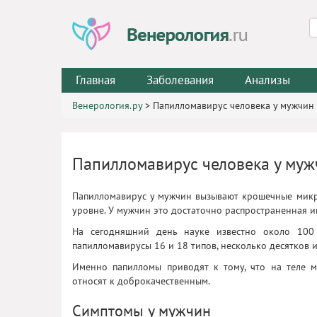
Главная
Заболевания
Анализы
Венерология.ру
>
Папилломавирус человека у мужчин
Папилломавирус человека у муж
Папилломавирус у мужчин вызывают крошечные микро
уровне. У мужчин это достаточно распространенная и
На сегодняшний день науке известно около 10
папилломавирусы 16 и 18 типов, несколько десятков 
Именно папилломы приводят к тому, что на теле 
относят к доброкачественным.
Симптомы у мужчин