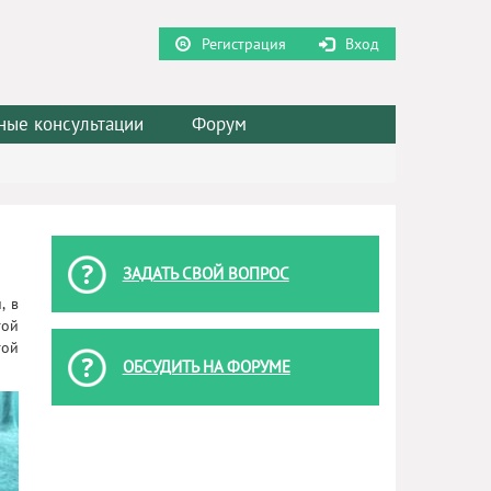
Регистрация
Вход
ные консультации
Форум
ЗАДАТЬ СВОЙ ВОПРОС
, в
той
той
ОБСУДИТЬ НА ФОРУМЕ