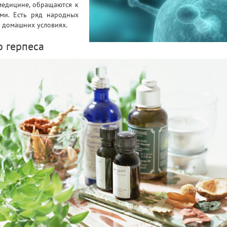
медицине, обращаются к
ами. Есть ряд народных
в домашних условиях.
о герпеса