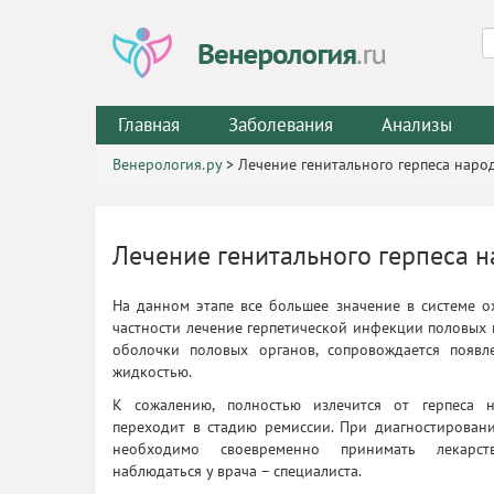
Главная
Заболевания
Анализы
Венерология.ру
>
Лечение генитального герпеса нар
Лечение генитального герпеса 
На данном этапе все большее значение в системе о
частности лечение герпетической инфекции половых 
оболочки половых органов, сопровождается появл
жидкостью.
К сожалению, полностью излечится от герпеса 
переходит в стадию ремиссии. При диагностирован
необходимо своевременно принимать лекарс
наблюдаться у врача – специалиста.