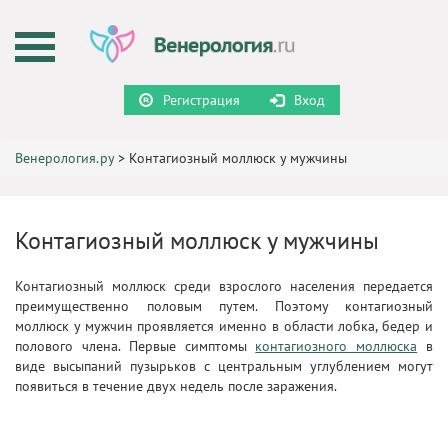
Регистрация
Вход
Венерология.ру
>
Контагиозный моллюск у мужчины
Контагиозный моллюск у мужчины
Контагиозный моллюск среди взрослого населения передается
преимущественно половым путем. Поэтому контагиозный
моллюск у мужчин проявляется именно в области лобка, бедер и
полового члена. Первые симптомы
контагиозного моллюска
в
виде высыпаний пузырьков с центральным углублением могут
появиться в течение двух недель после заражения.