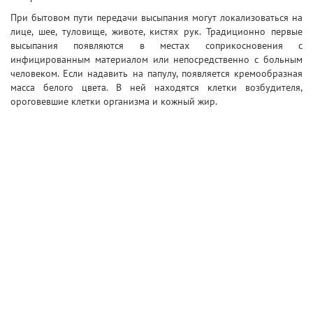
При бытовом пути передачи высыпания могут локализоваться на
лице, шее, туловище, животе, кистях рук. Традиционно первые
высыпания появляются в местах соприкосновения с
инфицированным материалом или непосредственно с больным
человеком. Если надавить на папулу, появляется кремообразная
масса белого цвета. В ней находятся клетки возбудителя,
ороговевшие клетки организма и кожный жир.