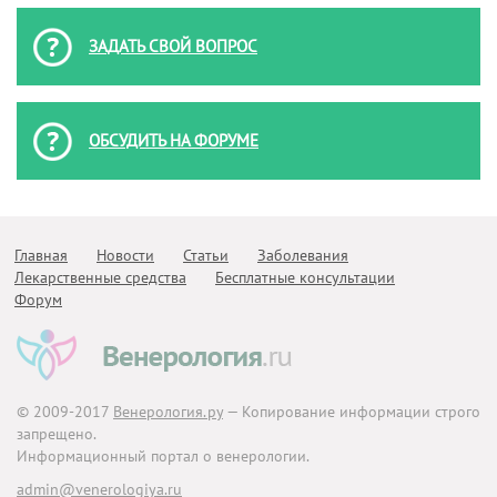
ЗАДАТЬ СВОЙ ВОПРОС
ОБСУДИТЬ НА ФОРУМЕ
Главная
Новости
Статьи
Заболевания
Лекарственные средства
Бесплатные консультации
Форум
© 2009-2017
Венерология.ру
— Копирование информации строго
запрещено.
Информационный портал о венерологии.
admin@venerologiya.ru