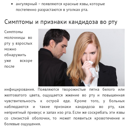
ангулярный – появляются красные язвы, которые
постепенно разрастаются в уголках рта.
Симптомы и признаки кандидоза во рту
Симптомы
молочницы во
рту у взрослых
можно
обнаружить
уже вскоре
после
инфицирования. Появляются творожистые пятна белого или
желтоватого цвета, ощущается жжение во рту и повышенная
чувствительность к острой еде. Кроме того, у больных
наблюдаются и такие признаки кандидоза во рту, как
неприятный привкус и запах изо рта. Если же соскребать эти язвы
со слизистой оболочки, то может появиться кровотечение и
болевые ощущения.