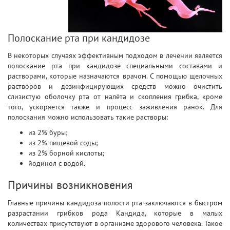
Полоскание рта при кандидозе
В некоторых случаях эффективным подходом в лечении является
полоскание рта при кандидозе специальными составами и
растворами, которые назначаются врачом. С помощью щелочных
растворов и дезинфицирующих средств можно очистить
слизистую оболочку рта от налёта и скопления грибка, кроме
того, ускоряется также и процесс заживления ранок. Для
полоскания можно использовать такие растворы:
из 2% буры;
из 2% пищевой соды;
из 2% борной кислоты;
йодинол с водой.
Причины возникновения
Главные причины кандидоза полости рта заключаются в быстром
разрастании грибков рода Кандида, которые в малых
количествах присутствуют в организме здорового человека. Такое