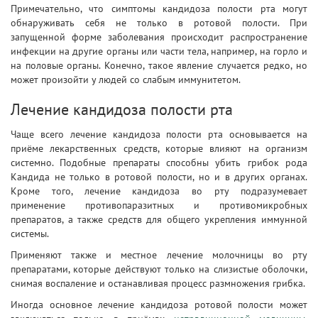
Примечательно, что симптомы кандидоза полости рта могут
обнаруживать себя не только в ротовой полости. При
запущенной форме заболевания происходит распространение
инфекции на другие органы или части тела, например, на горло и
на половые органы. Конечно, такое явление случается редко, но
может произойти у людей со слабым иммунитетом.
Лечение кандидоза полости рта
Чаще всего лечение кандидоза полости рта основывается на
приёме лекарственных средств, которые влияют на организм
системно. Подобные препараты способны убить грибок рода
Кандида не только в ротовой полости, но и в других органах.
Кроме того, лечение кандидоза во рту подразумевает
применение противопаразитных и противомикробных
препаратов, а также средств для общего укрепления иммунной
системы.
Применяют также и местное лечение молочницы во рту
препаратами, которые действуют только на слизистые оболочки,
снимая воспаление и останавливая процесс размножения грибка.
Иногда основное лечение кандидоза ротовой полости может