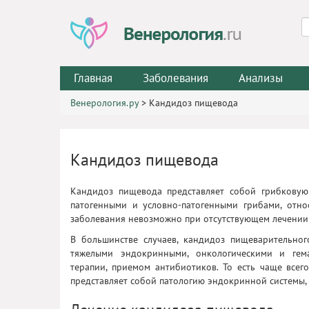
Главная
Заболевания
Анализы
Венерология.ру
>
Кандидоз пищевода
Кандидоз пищевода
Кандидоз пищевода представляет собой грибковую
патогенными и условно-патогенными грибами, отно
заболевания невозможно при отсутствующем лечении 
В большинстве случаев, кандидоз пищеварительног
тяжелыми эндокринными, онкологическими и гема
терапии, приемом антибиотиков. То есть чаще всег
представляет собой патологию эндокринной системы,