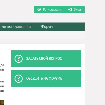
Регистрация
Вход
ные консультации
Форум
ЗАДАТЬ СВОЙ ВОПРОС
ода
ого
ОБСУДИТЬ НА ФОРУМЕ
ого
вой
 он