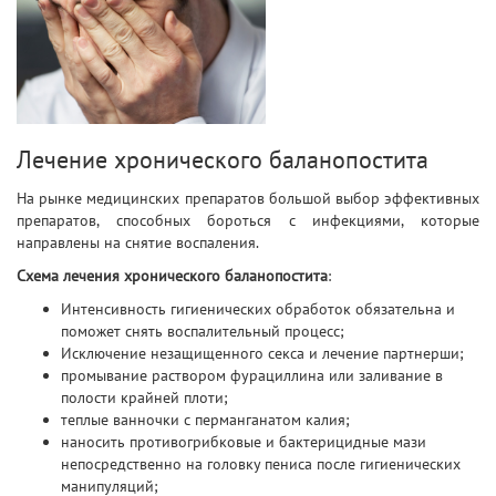
Лечение хронического баланопостита
На рынке медицинских препаратов большой выбор эффективных
препаратов, способных бороться с инфекциями, которые
направлены на снятие воспаления.
Схема лечения хронического баланопостита
:
Интенсивность гигиенических обработок обязательна и
поможет снять воспалительный процесс;
Исключение незащищенного секса и лечение партнерши;
промывание раствором фурациллина или заливание в
полости крайней плоти;
теплые ванночки с перманганатом калия;
наносить противогрибковые и бактерицидные мази
непосредственно на головку пениса после гигиенических
манипуляций;