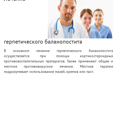
герпетического баланопостита
В основном лечение герпетического баланопостита
осуществляется при помощи кортикостероидных
противовоспалительных препаратов. Также применяют общее и
местное противовирусное лечение. Местная терапия
подразумевает использование мазей, кремов или паст.