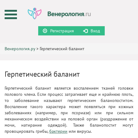
Регистрация
Вход
Венерология.ру
>
Герпетический баланит
Герпетический баланит
Герпетический баланит является воспалением тканей головки
полового члена. Если процесс затрагивает еще и крайнюю плоть,
то заболевание называют герпетическим баланопоститом.
Воспаление такого характера может появляться при кожных
заболеваниях (например, при псориазе) или при сильном
механическом воздействии на половой орган (раздражение от
мочи, натирание одеждой). Также баланопостит могут
провоцировать грибы,
бактерии
или вирусы.