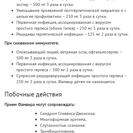
зостер – 500 мг 3 раза в сутки.
Уменьшение проявлений постгерпетической невралгии и с
целью ее профилактики – 250 мг 3 раза в сутки.
Первичная инфекция, ассоциированная с вирусом
простого герпеса (обоих типов) – 250 мг 3 раза в сутки.
Рецидивы герпетической инфекции – 125 мг 2 раза в сутки.
При сниженном иммунитете:
Опоясывающий лишай, ветряная оспа, офтальмогерпес –
500 мг 3 раза в сутки.
Первичная инфекция, ассоциированная с вирусом
простого герпеса – 500 мг 2 раза в сутки.
Супрессия рецидивирующей инфекции простого герпеса –
250 мг 2 раза в сутки. Фамвир детям не назначается.
Побочные действия
Прием Фамвира могут сопровождать:
Синдром Стивенса-Джонсона.
Многоформная эритема.
Спутанностью сознания.
Тромбоцитопения.