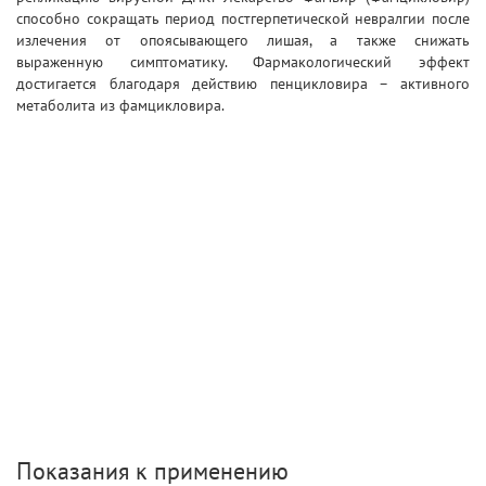
способно сокращать период постгерпетической невралгии после
излечения от опоясывающего лишая, а также снижать
выраженную симптоматику. Фармакологический эффект
достигается благодаря действию пенцикловира – активного
метаболита из фамцикловира.
Показания к применению