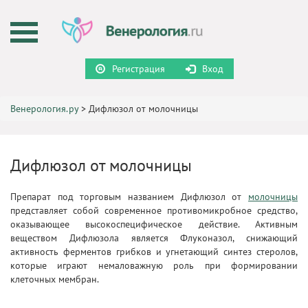
Регистрация
Вход
Венерология.ру
>
Дифлюзол от молочницы
Дифлюзол от молочницы
Препарат под торговым названием Дифлюзол от
молочницы
представляет собой современное противомикробное средство,
оказывающее высокоспецифическое действие. Активным
веществом Дифлюзола является Флуконазол, снижающий
активность ферментов грибков и угнетающий синтез стеролов,
которые играют немаловажную роль при формировании
клеточных мембран.