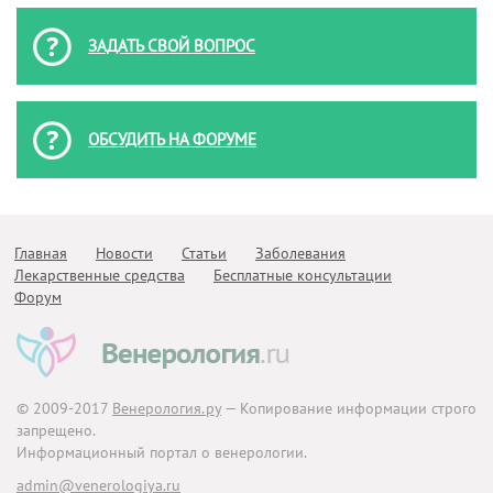
ЗАДАТЬ СВОЙ ВОПРОС
ОБСУДИТЬ НА ФОРУМЕ
Главная
Новости
Статьи
Заболевания
Лекарственные средства
Бесплатные консультации
Форум
© 2009-2017
Венерология.ру
— Копирование информации строго
запрещено.
Информационный портал о венерологии.
admin@venerologiya.ru