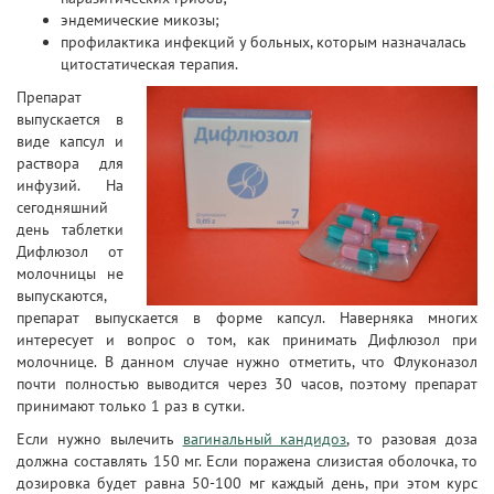
эндемические микозы;
профилактика инфекций у больных, которым назначалась
цитостатическая терапия.
Препарат
выпускается в
виде капсул и
раствора для
инфузий. На
сегодняшний
день таблетки
Дифлюзол от
молочницы не
выпускаются,
препарат выпускается в форме капсул. Наверняка многих
интересует и вопрос о том, как принимать Дифлюзол при
молочнице. В данном случае нужно отметить, что Флуконазол
почти полностью выводится через 30 часов, поэтому препарат
принимают только 1 раз в сутки.
Если нужно вылечить
вагинальный кандидоз
, то разовая доза
должна составлять 150 мг. Если поражена слизистая оболочка, то
дозировка будет равна 50-100 мг каждый день, при этом курс