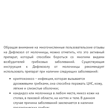
Обращая внимание на многочисленные пользовательские отзывы
на Дифлюзол от молочницы, можно отметить, что это активный
препарат, который способен бороться со многими видами
возбудителей грибковых заболеваний. Существующая
инструкция к Дифлюзолу от молочницы рекомендует
использовать препарат при наличии следующих заболеваний:
криптококкоз – инфекция, которая вызывается
дрожжевыми грибками, она способна поражать ЦНС, кожу,
лёгкие и слизистые оболочки;
кандидоз или молочница в любом месте, микоз кожи на
стопах, в паховой области, на ногтях и теле. В данном
случае причина заболеваний заключается в наличии
паразитических грибов;