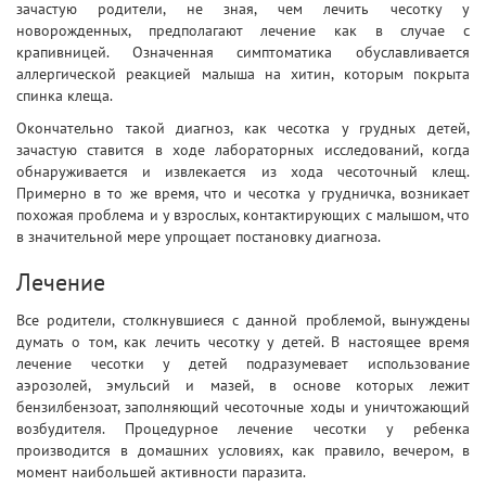
зачастую родители, не зная, чем лечить чесотку у
новорожденных, предполагают лечение как в случае с
крапивницей. Означенная симптоматика обуславливается
аллергической реакцией малыша на хитин, которым покрыта
спинка клеща.
Окончательно такой диагноз, как чесотка у грудных детей,
зачастую ставится в ходе лабораторных исследований, когда
обнаруживается и извлекается из хода чесоточный клещ.
Примерно в то же время, что и чесотка у грудничка, возникает
похожая проблема и у взрослых, контактирующих с малышом, что
в значительной мере упрощает постановку диагноза.
Лечение
Все родители, столкнувшиеся с данной проблемой, вынуждены
думать о том, как лечить чесотку у детей. В настоящее время
лечение чесотки у детей подразумевает использование
аэрозолей, эмульсий и мазей, в основе которых лежит
бензилбензоат, заполняющий чесоточные ходы и уничтожающий
возбудителя. Процедурное лечение чесотки у ребенка
производится в домашних условиях, как правило, вечером, в
момент наибольшей активности паразита.