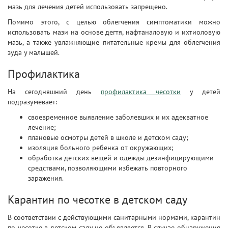
мазь для лечения детей использовать запрещено.
Помимо этого, с целью облегчения симптоматики можно
использовать мази на основе дегтя, нафтаналовую и ихтиоловую
мазь, а также увлажняющие питательные кремы для облегчения
зуда у малышей.
Профилактика
На сегодняшний день
профилактика чесотки
у детей
подразумевает:
своевременное выявление заболевших и их адекватное
лечение;
плановые осмотры детей в школе и детском саду;
изоляция больного ребенка от окружающих;
обработка детских вещей и одежды дезинфицирующими
средствами, позволяющими избежать повторного
заражения.
Карантин по чесотке в детском саду
В соответствии с действующими санитарными нормами, карантин
по чесотке в детском саду не объявляется. В случае обнаружения