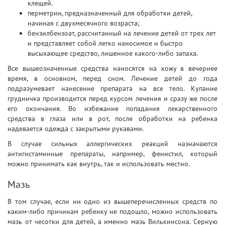
клещей.
перметрин, предназначенный для обработки детей,
начиная с двухмесячного возраста;
бензилбензоат, рассчитанный на лечение детей от трех лет
и представляет собой легко наносимое и быстро
высыхающее средство, лишенное какого-либо запаха.
Все вышеозначенные средства наносятся на кожу в вечернее
время, в основном, перед сном. Лечение детей до года
подразумевает нанесение препарата на все тело. Купание
грудничка производится перед курсом лечения и сразу же после
его окончания. Во избежание попадания лекарственного
средства в глаза или в рот, после обработки на ребенка
надевается одежда с закрытыми рукавами.
В случае сильных аллергических реакций назначаются
антигистаминные препараты, например, фенистил, который
можно принимать как внутрь, так и использовать местно.
Мазь
В том случае, если ни одно из вышеперечисленных средств по
каким-либо причинам ребенку не подошло, можно использовать
мазь от чесотки для детей, а именно мазь Вилькинсона. Серную