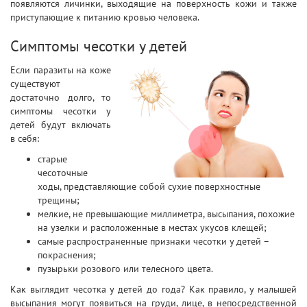
появляются личинки, выходящие на поверхность кожи и также
приступающие к питанию кровью человека.
Симптомы чесотки у детей
Если паразиты на коже
существуют
достаточно долго, то
симптомы чесотки у
детей будут включать
в себя:
старые
чесоточные
ходы, представляющие собой сухие поверхностные
трещины;
мелкие, не превышающие миллиметра, высыпания, похожие
на узелки и расположенные в местах укусов клещей;
самые распространенные признаки чесотки у детей –
покраснения;
пузырьки розового или телесного цвета.
Как выглядит чесотка у детей до года? Как правило, у малышей
высыпания могут появиться на груди, лице, в непосредственной