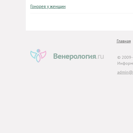
Гонорея у женщин
Главная
© 2009
Информа
admin@v