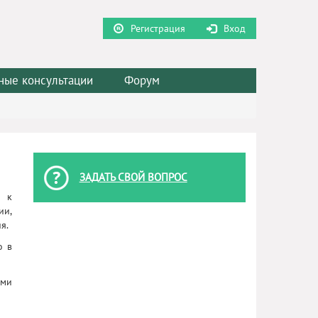
Регистрация
Вход
ные консультации
Форум
ЗАДАТЬ СВОЙ ВОПРОС
я к
ии,
я.
о в
ыми