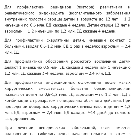
Для профилактики рецидивов (повтора) ревматизма и
ревматического эндокардита (воспалительного заболевания
внутренних полостей сердца) детям в возрасте до 12 лет — 1-2
инъекции по 0,6 млн. ЕД каждые 4 недели. Детям старше 12 лет и
взрослым — 1-2 инъекции по 1,2 млн. ЕД каждые 4 недели.
Для профилактики скарлатины детям, имевшим контакт с
больными, вводят 0,6-1,2 млн. ЕД 1 раз в неделю; взрослым — 2,4
млн. ЕД.
Для профилактики обострения рожистого воспаления детям
делают 1 инъекцию 0,6 млн. ЕД каждые 2 недели или 1 инъекцию
1,2 млн. ЕД каждые 3-4 недели; взрослым — 2,4 млн. ЕД.
Для профилактики инфекционных осложнений после малых
хирургических вмешательств бензатин бензилпенициллин
назначают детям по 0,6-1,2 млн. ЕД, взрослым — по 1,2 млн. ЕД в
комбинации с препаратом пенициллина обычного действия. При
проведении обширных хирургических вмешательств детям — 1,2
млн. ЕД; взрослым — 2,4 млн. ЕД каждые 7-14 дней до полного
выздоровления.
При лечении венерических заболеваний, если имеется
подозрение на сифилис, перед началом терапии и затем в