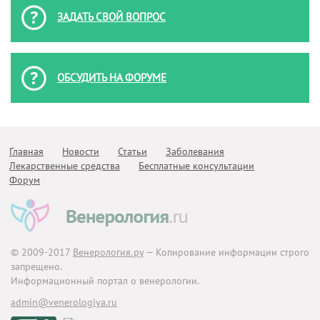
ЗАДАТЬ СВОЙ ВОПРОС
ОБСУДИТЬ НА ФОРУМЕ
Главная
Новости
Статьи
Заболевания
Лекарственные средства
Бесплатные консультации
Форум
© 2009-2017
Венерология.ру
— Копирование информации строго
запрещено.
Информационный портал о венерологии.
admin@venerologiya.ru