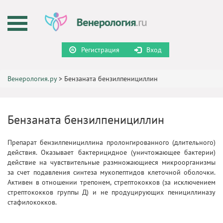
Регистрация
Вход
Венерология.ру
>
Бензаната бензилпенициллин
Бензаната бензилпенициллин
Препарат бензилпенициллина пролонгированного (длительного)
действия. Оказывает бактерицидное (уничтожающее бактерии)
действие на чувствительные размножающиеся микроорганизмы
за счет подавления синтеза мукопептидов клеточной оболочки.
Активен в отношении трепонем, стрептококков (за исключением
стрептококков группы Д) и не продуцирующих пенициллиназу
стафилококков.